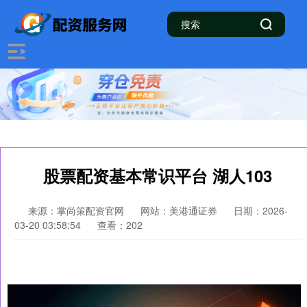
股票配资基本常识平台 湖人103
来源：掌尚策配资官网
网站：美港通证券
日期：2026-
03-20 03:58:54
查看：202