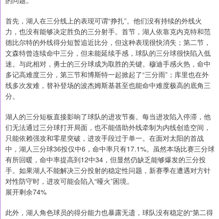
首先，湖人在三分线上的表现可谓“挣扎”。他们没有持续的外线火
力，也没有能够决定胜负的三分射手。首节，湖人依靠克内克特和范
德比尔特的外线得分短暂追近比分，但这种表现很快消失；第二节，
文森特曾连续命中三分，但未能延续手感，球队的三分球很快陷入低
迷。与此相对，勇士的三分球成为取胜的关键。穆迪手感火热，命中
多记高难度三分，第三节和博斯特一起掀起了“三分雨”；库里也在外
线多次发难，替补登场的波杰姆斯基甚至也能命中难度极高的底角三
分。
湖人的三分短板直接影响了球队的进攻节奏。每当进攻陷入停滞，他
们无法通过三分球打开局面，也不能借助外线牵制为内线创造空间，
只能依赖强攻和零星突破，进攻手段过于单一。在面对太阳的首战
中，湖人三分球36投仅中6，命中率只有17.1%。虽然本场比赛三分球
有所回暖，命中率提高到12中34，但显然仍缺乏能够爆发的三分投
手。如果湖人不能解决三分投射的稳定性问题，新赛季在遭遇对方针
对性防守时，进攻可能会陷入“哑火”困境。
展开剩余74%
此外，湖人角色球员的得分能力也暴露无遗，球队没有稳定的“第二得