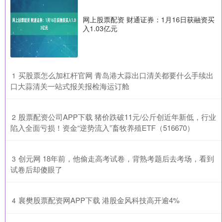
网上股票配资 财通证券：1月16日获融资买
入1.03亿元
​买股票怎么加杠杆官网 青岛港大蒜出口清关都要什么手续出
1
口大蒜清关一站式报关报检海运订舱
​股票配资公司APP下载 猪价跌破11元/公斤创近年新低，行业
2
陷入全面亏损！资金“逆势流入”畜牧养殖ETF（516670）
​创元网 18年前，他偷走高考试卷，背熟考题后去考场，看到
3
试卷后却傻眼了
​襄樊股票配资网APP下载 港股金风科技高开逾4%
4