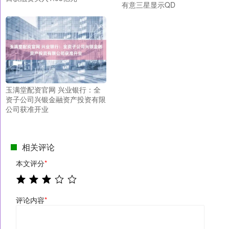
有意三星显示QD
玉满堂配资官网 兴业银行：全
资子公司兴银金融资产投资有限
公司获准开业
相关评论
本文评分
*
评论内容
*