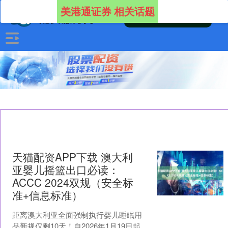
美港通证券 相关话题
天猫配资APP下载 澳大利
亚婴儿摇篮出口必读：
ACCC 2024双规（安全标
准+信息标准）
距离澳大利亚全面强制执行婴儿睡眠用
品新规仅剩10天！自2026年1月19日起，