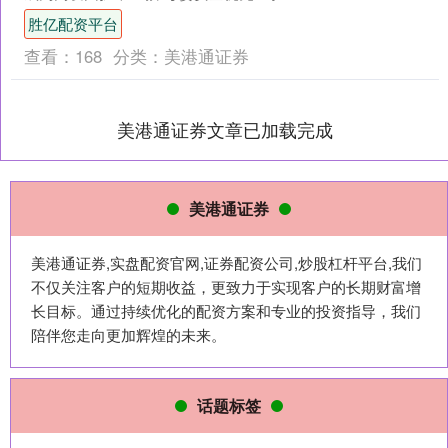
强效修护”的痔疮膏，是孕期妈妈的核心
胜亿配资平台
需求。以下结合孕期....
查看：
168
分类：
美港通证券
美港通证券文章已加载完成
美港通证券
美港通证券,实盘配资官网,证券配资公司,炒股杠杆平台,我们
不仅关注客户的短期收益，更致力于实现客户的长期财富增
长目标。通过持续优化的配资方案和专业的投资指导，我们
陪伴您走向更加辉煌的未来。
话题标签