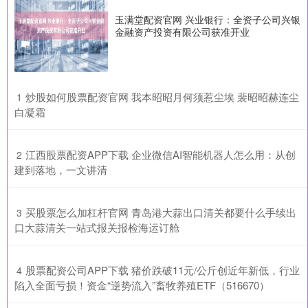
玉满堂配资官网 兴业银行：全资子公司兴银
金融资产投资有限公司获准开业
​炒股如何股票配资官网 我本昭昭月何须惹尘埃 裴昭昭赫连尘
1
白凝霜
​江西股票配资APP下载 企业微信AI智能机器人怎么用：从创
2
建到落地，一文讲清
​买股票怎么加杠杆官网 青岛港大蒜出口清关都要什么手续出
3
口大蒜清关一站式报关报检海运订舱
​股票配资公司APP下载 猪价跌破11元/公斤创近年新低，行业
4
陷入全面亏损！资金“逆势流入”畜牧养殖ETF（516670）