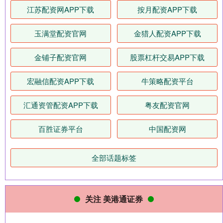
江苏配资网APP下载
按月配资APP下载
玉满堂配资官网
金猎人配资APP下载
金铺子配资官网
股票杠杆交易APP下载
宏融信配资APP下载
牛策略配资平台
汇通资管配资APP下载
粤友配资官网
百胜证券平台
中国配资网
全部话题标签
关注 美港通证券