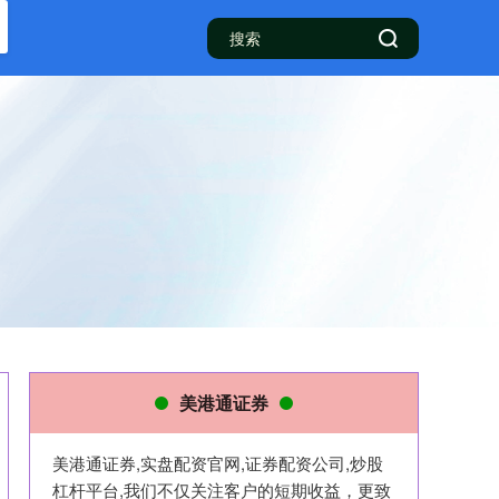
美港通证券
美港通证券,实盘配资官网,证券配资公司,炒股
杠杆平台,我们不仅关注客户的短期收益，更致