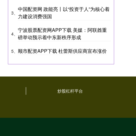
中国配资网 政能亮丨以“投资于人”为核心着
3、
力建设消费强国
宁波股票配资网APP下载 美媒：阿联酋重
4、
磅举动预示着中东新秩序形成
顺市配资APP下载 杜蕾斯供应商宣布涨价
5、
炒股杠杆平台