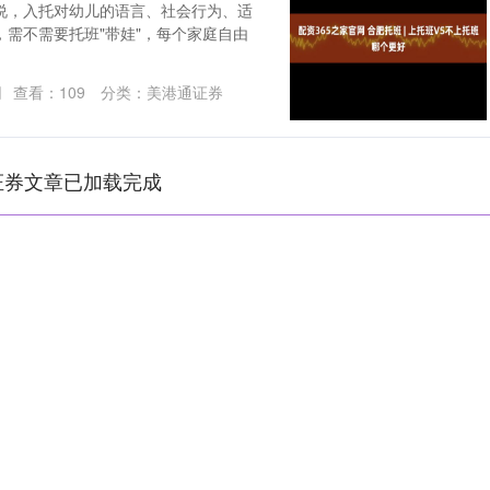
说，入托对幼儿的语言、社会行为、适
需不需要托班"带娃"，每个家庭自由
网
查看：
109
分类：
美港通证券
证券文章已加载完成