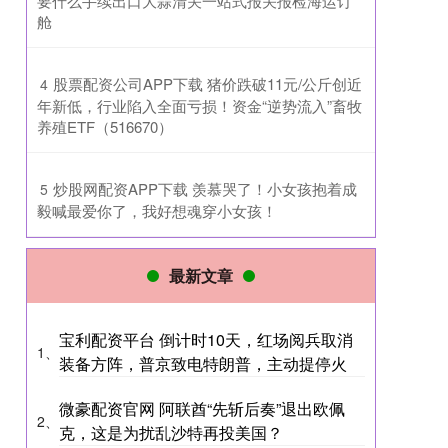
要什么手续出口大蒜清关一站式报关报检海运订
舱
​股票配资公司APP下载 猪价跌破11元/公斤创近
4
年新低，行业陷入全面亏损！资金“逆势流入”畜牧
养殖ETF（516670）
​炒股网配资APP下载 羡慕哭了！小女孩抱着成
5
毅喊最爱你了，我好想魂穿小女孩！
最新文章
宝利配资平台 倒计时10天，红场阅兵取消
1、
装备方阵，普京致电特朗普，主动提停火
微豪配资官网 阿联酋“先斩后奏”退出欧佩
2、
克，这是为扰乱沙特再投美国？