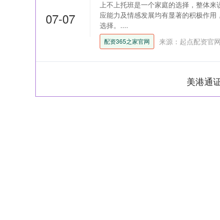
上不上托班是一个家庭的选择，整体来
07-07
应能力及情感发展均有显著的积极作用，
选择。....
来源：起点配资官
配资365之家官网
美港通