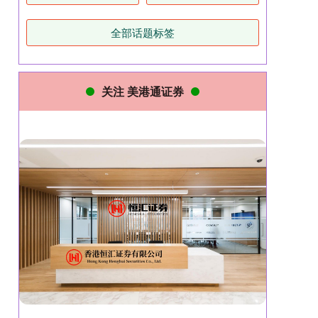
全部话题标签
关注 美港通证券