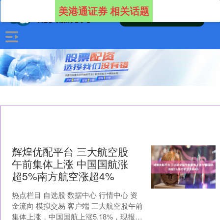
美港通证券 相关话题
辉煌优配平台 三大航空股
午前集体上涨 中国国航涨
超5%南方航空涨超4%
热点栏目 自选股 数据中心 行情中心 资
金流向 模拟交易 客户端 三大航空股午前
集体上涨，中国国航上涨5.18%，现报