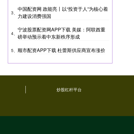
中国配资网 政能亮丨以“投资于人”为核心着
3、
力建设消费强国
宁波股票配资网APP下载 美媒：阿联酋重
4、
磅举动预示着中东新秩序形成
顺市配资APP下载 杜蕾斯供应商宣布涨价
5、
炒股杠杆平台