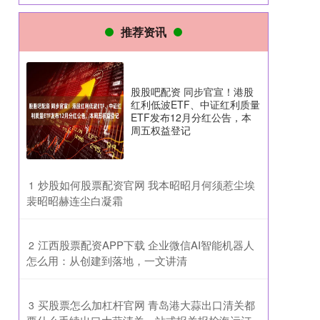
推荐资讯
股股吧配资 同步官宣！港股
红利低波ETF、中证红利质量
ETF发布12月分红公告，本
周五权益登记
​炒股如何股票配资官网 我本昭昭月何须惹尘埃
1
裴昭昭赫连尘白凝霜
​江西股票配资APP下载 企业微信AI智能机器人
2
怎么用：从创建到落地，一文讲清
​买股票怎么加杠杆官网 青岛港大蒜出口清关都
3