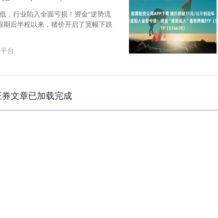
新低，行业陷入全面亏损！资金“逆势流
庆节假期后半程以来，猪价开启了宽幅下跌
资平台
证券文章已加载完成