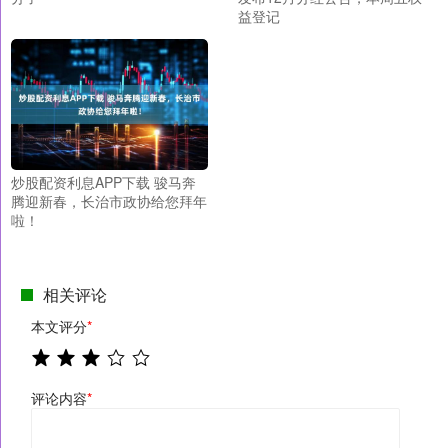
益登记
炒股配资利息APP下载 骏马奔
腾迎新春，长治市政协给您拜年
啦！
相关评论
本文评分
*
评论内容
*