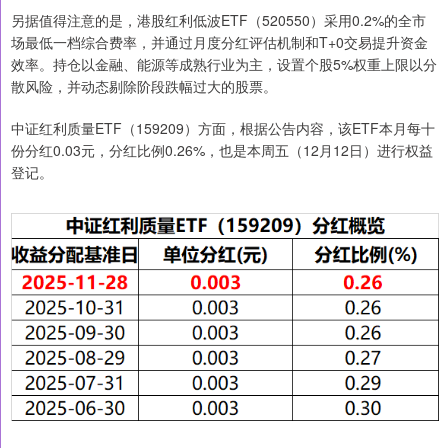
另据值得注意的是，港股红利低波ETF（520550）采用0.2%的全市
场最低一档综合费率，并通过月度分红评估机制和T+0交易提升资金
效率。持仓以金融、能源等成熟行业为主，设置个股5%权重上限以分
散风险，并动态剔除阶段跌幅过大的股票。
中证红利质量ETF（159209）方面，根据公告内容，该ETF本月每十
份分红0.03元，分红比例0.26%，也是本周五（12月12日）进行权益
登记。