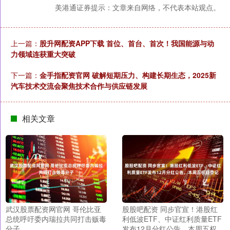
美港通证券提示：文章来自网络，不代表本站观点。
上一篇：
股升网配资APP下载 首位、首台、首次！我国能源与动
力领域连获重大突破
下一篇：
金手指配资官网 破解短期压力、构建长期生态，2025新
汽车技术交流会聚焦技术合作与供应链发展
相关文章
武汉股票配资网官网 哥伦比亚
股股吧配资 同步官宣！港股红
总统呼吁委内瑞拉共同打击贩毒
利低波ETF、中证红利质量ETF
分子
发布12月分红公告，本周五权