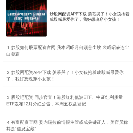
炒股网配资APP下载 羡慕哭了！小女孩抱着
成毅喊最爱你了，我好想魂穿小女孩！
​炒股如何股票配资官网 我本昭昭月何须惹尘埃 裴昭昭赫连尘
1
白凝霜
​炒股网配资APP下载 羡慕哭了！小女孩抱着成毅喊最爱你
2
了，我好想魂穿小女孩！
​股股吧配资 同步官宣！港股红利低波ETF、中证红利质量
3
ETF发布12月分红公告，本周五权益登记
​有富配资官网 委内瑞拉前情报主管或成关键证人，美官员称
4
其是“信息宝藏”