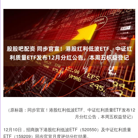
（原标题：同步官宣！港股红利低波ETF、中证红利质量ETF发布12
月分红公告，本周五权益登记）
12月10日，招商旗下港股红利低波ETF（520550）及中证红利质量
ETF（159209）同步官宣月度评估分红结果。