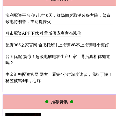
宝利配资平台 倒计时10天，红场阅兵取消装备方阵，普京
致电特朗普，主动提停火
顺市配资APP下载 杜蕾斯供应商宣布涨价
配资365之家官网 合肥托班 | 上托班VS不上托班哪个更好
台面优配 震惊！超级电解电容生产厂家，背后真相你知道
吗？
中金汇融配资官网 网友：看完4小时深度访谈，我终于懂了
杨笠被骂4年，心疼！
推荐资讯